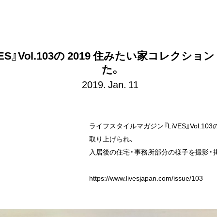
shi Hirai Architects Atelier
S』Vol.103の 2019 住みたい家コレクシ
た。
2019. Jan. 11
ライフスタイルマガジン『LiVES』Vol.1
取り上げられ、
入居後の住宅・事務所部分の様子を撮影・
https://www.livesjapan.com/issue/103